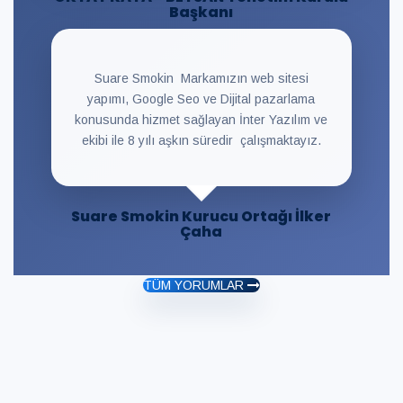
Başkanı
Suare Smokin Markamızın web sitesi
yapımı, Google Seo ve Dijital pazarlama
konusunda hizmet sağlayan İnter Yazılım ve
ekibi ile 8 yılı aşkın süredir çalışmaktayız.
Suare Smokin Kurucu Ortağı İlker
Çaha
TÜM YORUMLAR