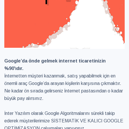
Google’da önde gelmek internet ticaretinizin
%90'ıdır.
İnternetten müşteri kazanmak, satış yapabilmek için en
önemli araç Google’da arayan kişilerin karşısına çıkmaktır.
Ne kadar ön sırada gelirseniz İnternet pastasından o kadar
büyük pay alırsınız.
İnter Yazılım olarak Google Algoritmalarını sürekli takip
ederek müşterilerimize SİSTEMATİK VE KALICI GOOGLE
OPTİMİZASYON çalışmaları yapıyoruz.