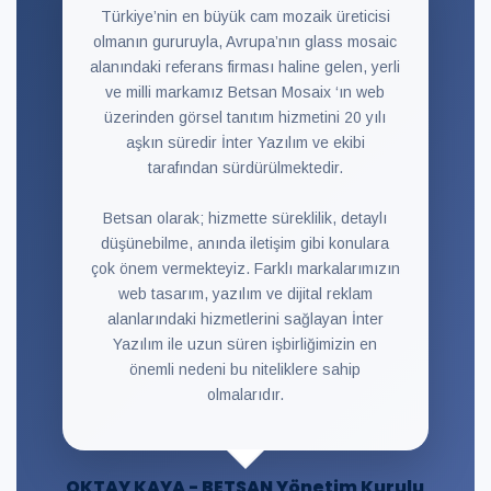
Türkiye’nin en büyük cam mozaik üreticisi
olmanın gururuyla, Avrupa’nın glass mosaic
alanındaki referans firması haline gelen, yerli
ve milli markamız Betsan Mosaix ‘ın web
üzerinden görsel tanıtım hizmetini 20 yılı
aşkın süredir İnter Yazılım ve ekibi
tarafından sürdürülmektedir.
Betsan olarak; hizmette süreklilik, detaylı
düşünebilme, anında iletişim gibi konulara
çok önem vermekteyiz. Farklı markalarımızın
web tasarım, yazılım ve dijital reklam
alanlarındaki hizmetlerini sağlayan İnter
Yazılım ile uzun süren işbirliğimizin en
önemli nedeni bu niteliklere sahip
olmalarıdır.
OKTAY KAYA - BETSAN Yönetim Kurulu