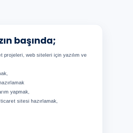
zın başında;
t projeleri, web siteleri için yazılım ve
mak,
 hazırlamak
asarım yapmak,
ticaret sitesi hazırlamak,