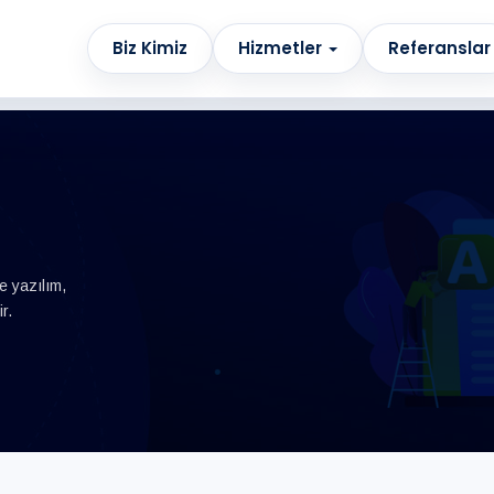
Biz Kimiz
Hizmetler
Referanslar
e yazılım,
r.