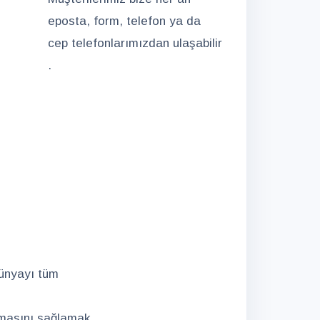
eposta, form, telefon ya da
cep telefonlarımızdan ulaşabilir
.
dünyayı tüm
nmasını sağlamak