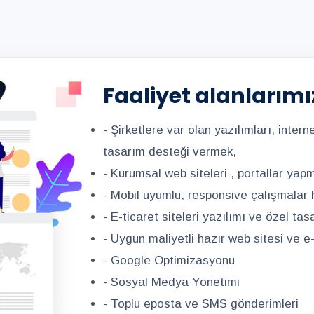
Faaliyet alanlarımı
- Şirketlere var olan yazılımları, interne
tasarım desteği vermek,
- Kurumsal web siteleri , portallar yap
- Mobil uyumlu, responsive çalışmalar
- E-ticaret siteleri yazılımı ve özel t
- Uygun maliyetli hazır web sitesi ve e-
- Google Optimizasyonu
- Sosyal Medya Yönetimi
- Toplu eposta ve SMS gönderimleri