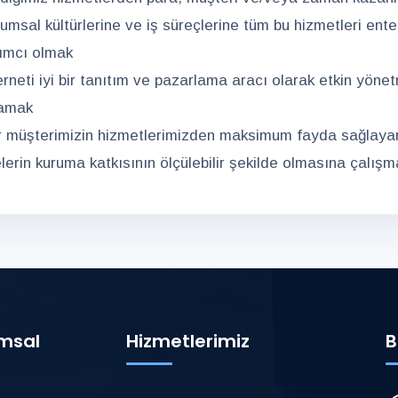
rumsal kültürlerine ve iş süreçlerine tüm bu hizmetleri ent
ımcı olmak
terneti iyi bir tanıtım ve pazarlama aracı olarak etkin yönet
amak
r müşterimizin hizmetlerimizden maksimum fayda sağlaya
elerin kuruma katkısının ölçülebilir şekilde olmasına çalışma
msal
Hizmetlerimiz
B