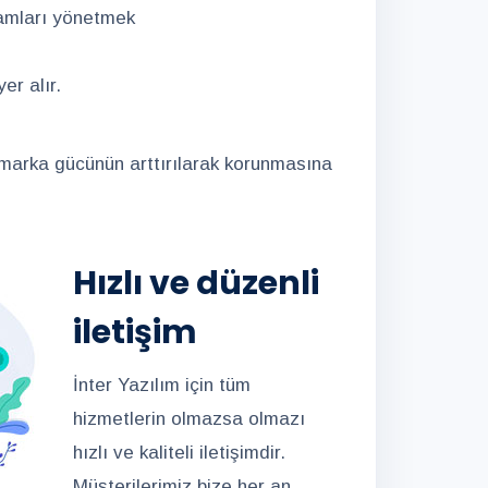
amları yönetmek
er alır.
n marka gücünün arttırılarak korunmasına
Hızlı ve düzenli
iletişim
İnter Yazılım için tüm
hizmetlerin olmazsa olmazı
hızlı ve kaliteli iletişimdir.
Müşterilerimiz bize her an