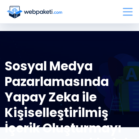
Sosyal Medya
Pazarlamasında
Yapay Zeka ile
Kişiselleştirilmiş
İçerik Oluşturmayı