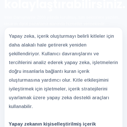
kolaylaştırabilirsiniz.
İnter Danışmanlık 2000 yılında kurulmuş, tüm sektörlere yazılım,
tasarım dijital pazarlama alanında hizmetler vermektedir.
Yapay zeka, içerik oluşturmayı belirli kitleler için
daha alakalı hale getirerek yeniden
şekillendiriyor. Kullanıcı davranışlarını ve
tercihlerini analiz ederek yapay zeka, işletmelerin
doğru insanlarla bağlantı kuran içerik
oluşturmasına yardımcı olur. Kitle etkileşimini
iyileştirmek için işletmeler, içerik stratejilerini
uyarlamak üzere yapay zeka destekli araçları
kullanabilir.
Yapay zekanın kişiselleştirilmiş içerik