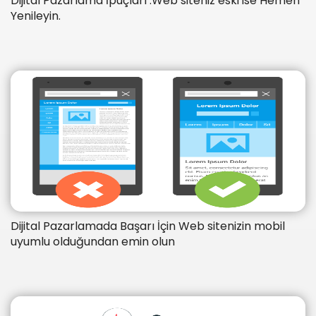
Dijital Pazarlama İpuçları :Web siteniz eski ise Hemen
Yenileyin.
Dijital Pazarlamada Başarı İçin Web sitenizin mobil
uyumlu olduğundan emin olun