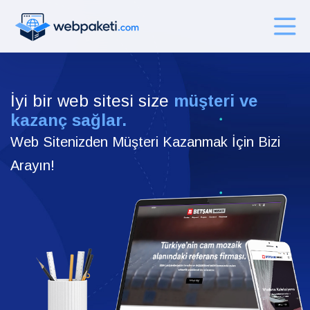
İyi bir web sitesi size
müşteri ve
kazanç sağlar.
Web Sitenizden Müşteri Kazanmak İçin Bizi
Arayın!