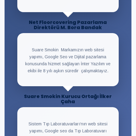
Net Floorcovering Pazarlama
Direktörü M. Bora Bandak
Suare Smokin Markamızın web sitesi
yapımı, Google Seo ve Dijital pazarlama
konusunda hizmet sağlayan İnter Yazılım ve
ekibi ile 8 yılı aşkın süredir çalışmaktayız.
Suare Smokin Kurucu Ortağı İlker
Çaha
Sistem Tıp Laboratuvarları‘nın web sitesi
yapımı, Google seo da Tıp Laboratuvarı