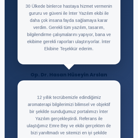
30 Ülkede binlerce hastaya hizmet vermenin
gururu ve güveni ile İnter Yazılım ekibi ile
daha çok insana fayda sağlamaya karar
verdim. Gerekli tüm yazılım, tasarım,
bilgilendirme çalışmalarını yapıyor, bana ve
ekibime gerekli raporları ulaştırıyorlar. İnter
Ekibine Teşekkür ederim.
Op. Dr. Hasan Hüseyin Arslan
12 yıllık tecrübemizle edindiğimiz
aromaterapi bilgilerimizi bilimsel ve objektif
bir şekilde sunduğumuz portalımızı İnter
Yazılım gerçekleştirdi. Referans ile
ulaştığımız Emre Bey ve ekibi gerçekten de
bizi yanıltmadı ve sitemizi en iyi şekilde