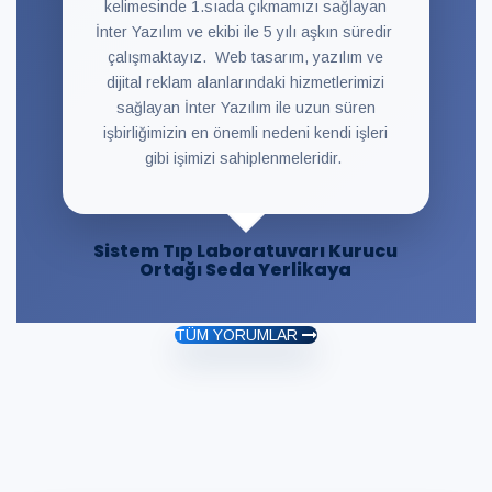
kelimesinde 1.sıada çıkmamızı sağlayan
İnter Yazılım ve ekibi ile 5 yılı aşkın süredir
çalışmaktayız. Web tasarım, yazılım ve
dijital reklam alanlarındaki hizmetlerimizi
sağlayan İnter Yazılım ile uzun süren
işbirliğimizin en önemli nedeni kendi işleri
gibi işimizi sahiplenmeleridir.
Sistem Tıp Laboratuvarı Kurucu
Ortağı Seda Yerlikaya
TÜM YORUMLAR