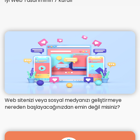
İyi Web Tasarımının 7 Kuralı
Web sitenizi veya sosyal medyanızı geliştirmeye
nereden başlayacağınızdan emin değil misiniz?