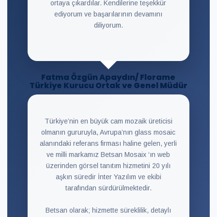
ortaya çıkardılar. Kendilerine teşekkür
ediyorum ve başarılarının devamını
diliyorum.
Fatma Özgün Apaydın/ Florame
Türkiye Kurucu Ortak ve Genel Müdür
Türkiye’nin en büyük cam mozaik üreticisi
olmanın gururuyla, Avrupa’nın glass mosaic
alanındaki referans firması haline gelen, yerli
ve milli markamız Betsan Mosaix ‘ın web
üzerinden görsel tanıtım hizmetini 20 yılı
aşkın süredir İnter Yazılım ve ekibi
tarafından sürdürülmektedir.
Betsan olarak; hizmette süreklilik, detaylı