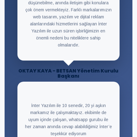
düşünebilme, anında iletişim gibi konulara
çok önem vermekteyiz. Farklı markalarımızın
web tasarım, yazılım ve dijital reklam
alanlarındaki hizmetlerini sağlayan İnter
Yazılım ile uzun süren işbirliğimizin en
önemli nedeni bu niteliklere sahip
olmalarıdır.
OKTAY KAYA - BETSAN Yönetim Kurulu
Başkanı
İnter Yazılım ile 10 senedir, 20 yi aşkın
markamız ile çalışmaktayız. ekibimle de
uyum içinde çalışan, whatsapp gurubu ile
her zaman anında cevap alabildiğimiz İnter’e
teşekkür ediyorum