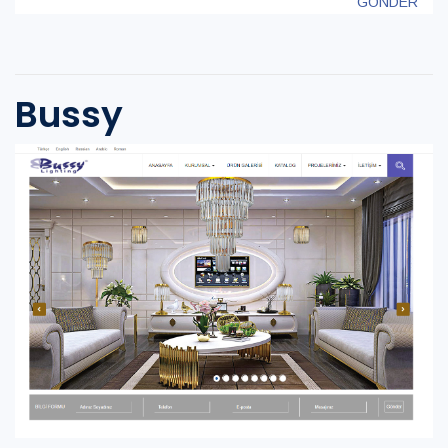
GÖNDER
Bussy