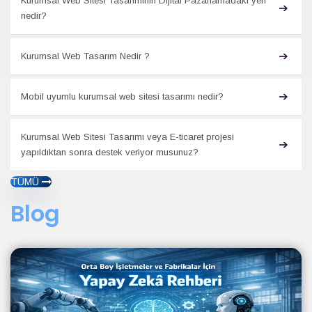
Kurumsal Web Sitesi Tasarımının Dijital Pazarlamadaki yeri
nedir?
Kurumsal Web Tasarım Nedir ?
Mobil uyumlu kurumsal web sitesi tasarımı nedir?
Kurumsal Web Sitesi Tasarımı veya E-ticaret projesi
yapıldıktan sonra destek veriyor musunuz?
TÜMÜ
Blog