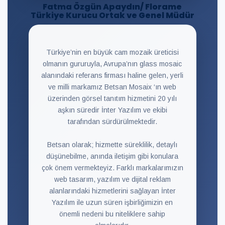
Fatma Özgün Apaydın/ Florame
Türkiye Kurucu Ortak ve Genel Müdür
Türkiye’nin en büyük cam mozaik üreticisi
olmanın gururuyla, Avrupa’nın glass mosaic
alanındaki referans firması haline gelen, yerli
ve milli markamız Betsan Mosaix ‘ın web
üzerinden görsel tanıtım hizmetini 20 yılı
aşkın süredir İnter Yazılım ve ekibi
tarafından sürdürülmektedir.
Betsan olarak; hizmette süreklilik, detaylı
düşünebilme, anında iletişim gibi konulara
çok önem vermekteyiz. Farklı markalarımızın
web tasarım, yazılım ve dijital reklam
alanlarındaki hizmetlerini sağlayan İnter
Yazılım ile uzun süren işbirliğimizin en
önemli nedeni bu niteliklere sahip