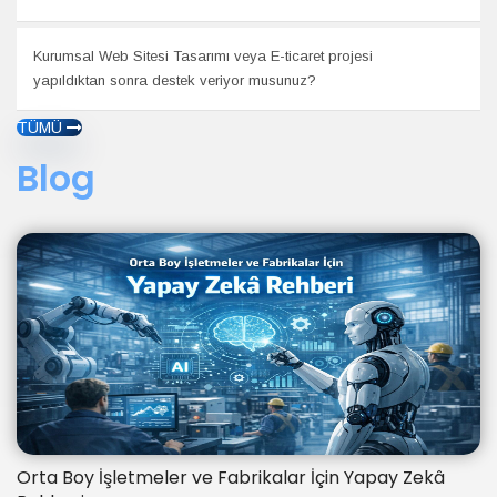
Kurumsal Web Sitesi Tasarımı veya E-ticaret projesi
yapıldıktan sonra destek veriyor musunuz?
TÜMÜ
Blog
Orta Boy İşletmeler ve Fabrikalar İçin Yapay Zekâ