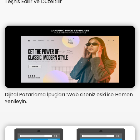
Teşhis Edilir ve Düzeltilir
Dijital Pazarlama İpuçları :Web siteniz eski ise Hemen
Yenileyin.