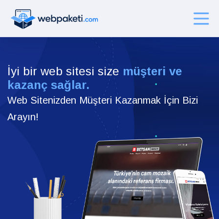
İyi bir web sitesi size
müşteri ve
kazanç sağlar.
Web Sitenizden Müşteri Kazanmak İçin Bizi
Arayın!