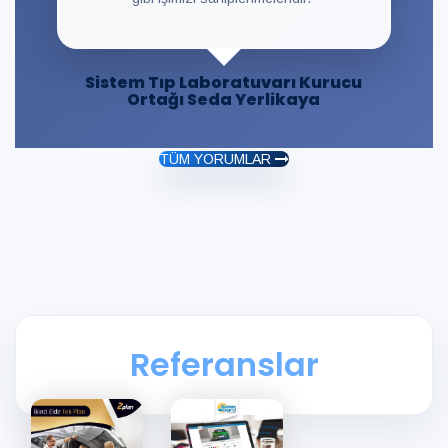
Sistem Tıp Laboratuvarı Kurucu
Ortağı Seda Yerlikaya
TÜM YORUMLAR
Referanslar