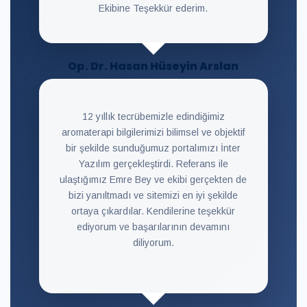
Ekibine Teşekkür ederim.
Op. Dr. Hasan Hüseyin Arslan
12 yıllık tecrübemizle edindiğimiz
aromaterapi bilgilerimizi bilimsel ve objektif
bir şekilde sunduğumuz portalımızı İnter
Yazılım gerçekleştirdi. Referans ile
ulaştığımız Emre Bey ve ekibi gerçekten de
bizi yanıltmadı ve sitemizi en iyi şekilde
ortaya çıkardılar. Kendilerine teşekkür
ediyorum ve başarılarının devamını
diliyorum.