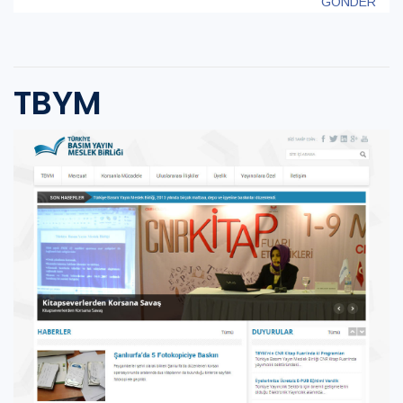
GÖNDER
TBYM