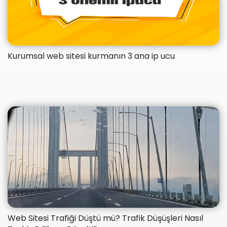
Kurumsal web sitesi kurmanın 3 ana ip ucu
​Web Sitesi Trafiği Düştü mü? Trafik Düşüşleri Nasıl