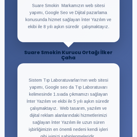
Suare Smokin Markamızın web sitesi
yapımı, Google Seo ve Dijital pazarlama
konusunda hizmet sağlayan İnter Yazılım ve
ekibi ile 8 yılı aşkın süredir çalışmaktayız.
Suare Smokin Kurucu Ortağı İlker
Çaha
Sistem Tıp Laboratuvarları‘nın web sitesi
yapımı, Google seo da Tıp Laboratuvarı
kelimesinde 1.sıada çıkmamızı sağlayan
İnter Yazılım ve ekibi ile 5 yılı aşkın süredir
çalışmaktayız. Web tasarım, yazılım ve
dijital reklam alanlarındaki hizmetlerimizi
sağlayan İnter Yazılım ile uzun süren
işbirliğimizin en önemli nedeni kendi işleri
gibi işimizi sahiplenmeleridir.