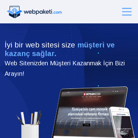
İyi bir web sitesi size
müşteri ve
kazanç sağlar.
Web Sitenizden Müşteri Kazanmak İçin Bizi
Arayın!