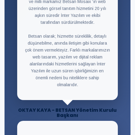
ve milli markamız Betsan Mosaix ‘ın web
üzerinden görsel tanıtım hizmetini 20 yılı
aşkın süredir İnter Yazılım ve ekibi
tarafından sürdürülmektedir.
Betsan olarak; hizmette süreklilik, detaylı
düşünebilme, anında iletişim gibi konulara
çok önem vermekteyiz. Farklı markalarımızın
web tasarım, yazılım ve dijital reklam
alanlarındaki hizmetlerini sağlayan İnter
Yazılım ile uzun süren işbirliğimizin en
önemli nedeni bu niteliklere sahip
olmalarıdır.
OKTAY KAYA - BETSAN Yönetim Kurulu
Başkanı