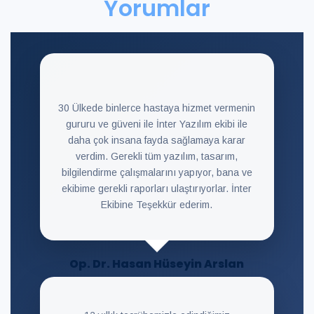
Yorumlar
30 Ülkede binlerce hastaya hizmet vermenin
gururu ve güveni ile İnter Yazılım ekibi ile
daha çok insana fayda sağlamaya karar
verdim. Gerekli tüm yazılım, tasarım,
bilgilendirme çalışmalarını yapıyor, bana ve
ekibime gerekli raporları ulaştırıyorlar. İnter
Ekibine Teşekkür ederim.
Op. Dr. Hasan Hüseyin Arslan