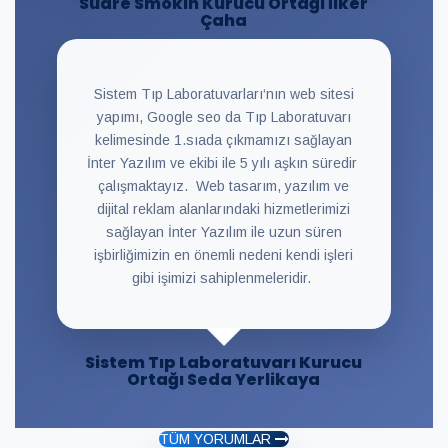
Suare Smokin Kurucu Ortağı İlker
Çaha
Sistem Tıp Laboratuvarları‘nın web sitesi
yapımı, Google seo da Tıp Laboratuvarı
kelimesinde 1.sıada çıkmamızı sağlayan
İnter Yazılım ve ekibi ile 5 yılı aşkın süredir
çalışmaktayız. Web tasarım, yazılım ve
dijital reklam alanlarındaki hizmetlerimizi
sağlayan İnter Yazılım ile uzun süren
işbirliğimizin en önemli nedeni kendi işleri
gibi işimizi sahiplenmeleridir.
Sistem Tıp Laboratuvarı Kurucu
Ortağı Seda Yerlikaya
TÜM YORUMLAR