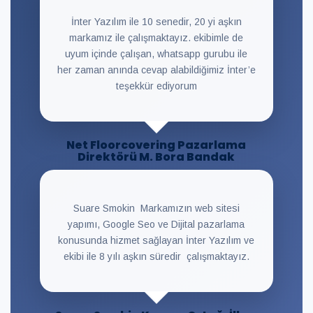
İnter Yazılım ile 10 senedir, 20 yi aşkın
markamız ile çalışmaktayız. ekibimle de
uyum içinde çalışan, whatsapp gurubu ile
her zaman anında cevap alabildiğimiz İnter’e
teşekkür ediyorum
Net Floorcovering Pazarlama
Direktörü M. Bora Bandak
Suare Smokin Markamızın web sitesi
yapımı, Google Seo ve Dijital pazarlama
konusunda hizmet sağlayan İnter Yazılım ve
ekibi ile 8 yılı aşkın süredir çalışmaktayız.