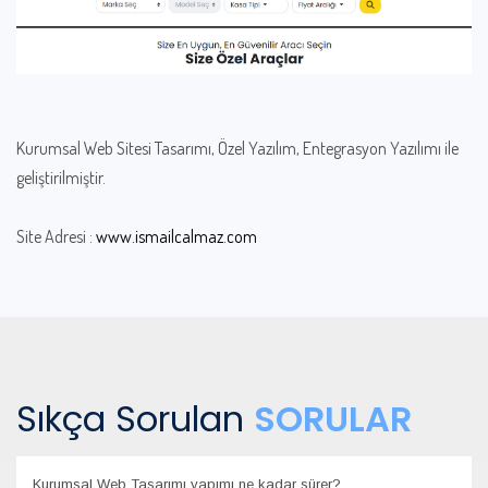
Kurumsal Web Sitesi Tasarımı, Özel Yazılım, Entegrasyon Yazılımı ile
geliştirilmiştir.
Site Adresi :
www.ismailcalmaz.com
Sıkça Sorulan
SORULAR
Kurumsal Web Tasarımı yapımı ne kadar sürer?